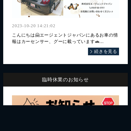
2023-10-20 14:21:02
こんにちは🤗エージェントジャパンにあるお車の情
報はカーセンサー、グーに載っています🚗...
続きを見る
臨時休業のお知らせ